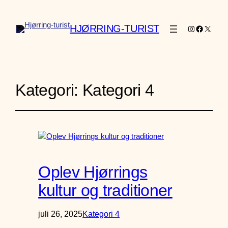
HJØRRING-TURIST
Instagram
Faceboo
X
Kategori:
Kategori 4
Oplev Hjørrings
kultur og traditioner
juli 26, 2025
Kategori 4