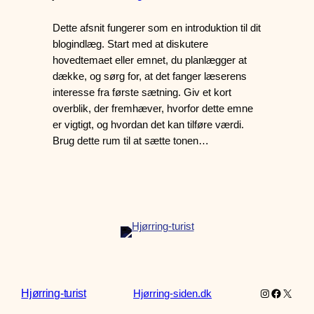
Dette afsnit fungerer som en introduktion til dit
blogindlæg. Start med at diskutere
hovedtemaet eller emnet, du planlægger at
dække, og sørg for, at det fanger læserens
interesse fra første sætning. Giv et kort
overblik, der fremhæver, hvorfor dette emne
er vigtigt, og hvordan det kan tilføre værdi.
Brug dette rum til at sætte tonen…
Instagram
Faceboo
X
Hjørring-turist
Hjørring-siden.dk