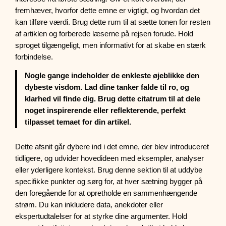
fremhæver, hvorfor dette emne er vigtigt, og hvordan det
kan tilføre værdi. Brug dette rum til at sætte tonen for resten
af artiklen og forberede læserne på rejsen forude. Hold
sproget tilgængeligt, men informativt for at skabe en stærk
forbindelse.
Nogle gange indeholder de enkleste øjeblikke den
dybeste visdom. Lad dine tanker falde til ro, og
klarhed vil finde dig. Brug dette citatrum til at dele
noget inspirerende eller reflekterende, perfekt
tilpasset temaet for din artikel.
Dette afsnit går dybere ind i det emne, der blev introduceret
tidligere, og udvider hovedideen med eksempler, analyser
eller yderligere kontekst. Brug denne sektion til at uddybe
specifikke punkter og sørg for, at hver sætning bygger på
den foregående for at opretholde en sammenhængende
strøm. Du kan inkludere data, anekdoter eller
ekspertudtalelser for at styrke dine argumenter. Hold