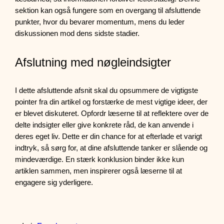
sektion kan også fungere som en overgang til afsluttende
punkter, hvor du bevarer momentum, mens du leder
diskussionen mod dens sidste stadier.
Afslutning med nøgleindsigter
I dette afsluttende afsnit skal du opsummere de vigtigste
pointer fra din artikel og forstærke de mest vigtige ideer, der
er blevet diskuteret. Opfordr læserne til at reflektere over de
delte indsigter eller give konkrete råd, de kan anvende i
deres eget liv. Dette er din chance for at efterlade et varigt
indtryk, så sørg for, at dine afsluttende tanker er slående og
mindeværdige. En stærk konklusion binder ikke kun
artiklen sammen, men inspirerer også læserne til at
engagere sig yderligere.