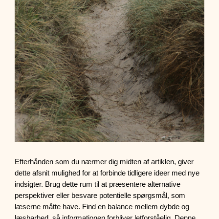
Efterhånden som du nærmer dig midten af artiklen, giver
dette afsnit mulighed for at forbinde tidligere ideer med nye
indsigter. Brug dette rum til at præsentere alternative
perspektiver eller besvare potentielle spørgsmål, som
læserne måtte have. Find en balance mellem dybde og
læsbarhed, så informationen forbliver letforståelig. Denne