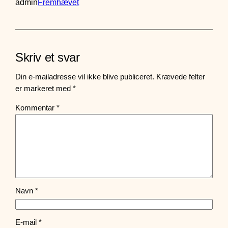
admin
Fremhævet
Skriv et svar
Din e-mailadresse vil ikke blive publiceret.
Krævede felter
er markeret med
*
Kommentar
*
Navn
*
E-mail
*